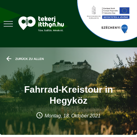
ZURÜCK ZU ALLEN
Fahrrad-Kreistour in
Hegyköz
Montag, 18. Oktober 2021