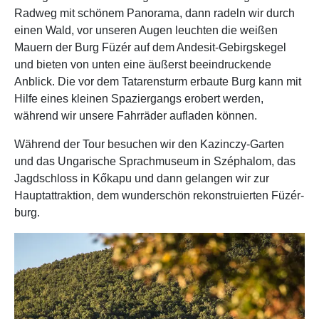
Radweg mit schönem Panorama, dann radeln wir durch
einen Wald, vor unseren Augen leuchten die weißen
Mauern der Burg Füzér auf dem Andesit-Gebirgskegel
und bieten von unten eine äußerst beeindruckende
Anblick. Die vor dem Tatarensturm erbaute Burg kann mit
Hilfe eines kleinen Spaziergangs erobert werden,
während wir unsere Fahrräder aufladen können.
Während der Tour besuchen wir den Kazinczy-Garten
und das Ungarische Sprachmuseum in Széphalom, das
Jagdschloss in Kőkapu und dann gelangen wir zur
Hauptattraktion, dem wunderschön rekonstruierten Füzér-
burg.