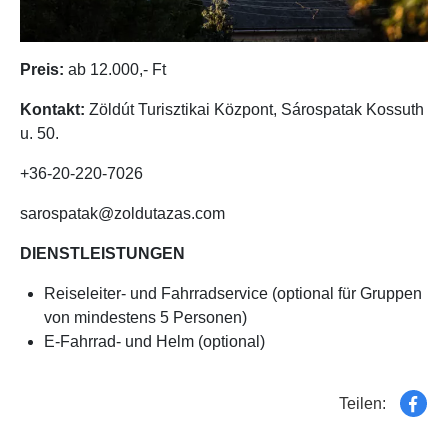
Preis:
ab 12.000,- Ft
Kontakt:
Zöldút Turisztikai Központ, Sárospatak Kossuth
u. 50.
+36-20-220-7026
sarospatak@zoldutazas.com
DIENSTLEISTUNGEN
Reiseleiter- und Fahrradservice (optional für Gruppen
von mindestens 5 Personen)
E-Fahrrad- und Helm (optional)
Teilen: