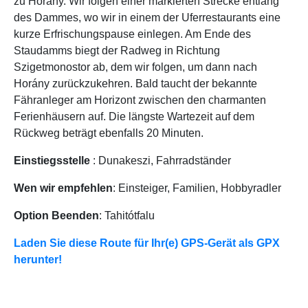
zu Horány. Wir folgen einer markierten Strecke entlang
des Dammes, wo wir in einem der Uferrestaurants eine
kurze Erfrischungspause einlegen. Am Ende des
Staudamms biegt der Radweg in Richtung
Szigetmonostor ab, dem wir folgen, um dann nach
Horány zurückzukehren. Bald taucht der bekannte
Fähranleger am Horizont zwischen den charmanten
Ferienhäusern auf. Die längste Wartezeit auf dem
Rückweg beträgt ebenfalls 20 Minuten.
Einstiegsstelle
: Dunakeszi, Fahrradständer
Wen wir empfehlen
: Einsteiger, Familien, Hobbyradler
Option Beenden
: Tahitótfalu
Laden Sie diese Route für Ihr(e) GPS-Gerät als GPX
herunter!