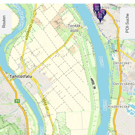
POI-Suche
Routen