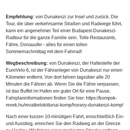
Empfehlung:
von Dunakeszi zur Insel und zurück. Die
Tour, die über verkehrsarme Straßen und Radwege führt,
kann ein angenehmer Teil einer Budapest-Dunakeszi-
Radtour für die ganze Familie sein. Tolle Restaurants,
Fähre, Donauufer - alles für einen tollen
Sommernachmittag mit dem Fahrrad!
Wegbeschreibung:
von Dunakeszi, der Haltestelle der
EuroVelo 6, ist der Fähranleger von Dunakeszi nur einen
Kilometer entfernt. Von dort fahren tagsüber alle 20
Minuten die Fähren ab. Wenn Sie die Fähre verpassen,
ist das Buffet im Hafen ein guter Ort für eine Pause.
Fahrplaninformationen finden Sie hier: https://kompok-
revek.hu/revatkelok/dunai-komp/horany-dunakeszi-komp/
Nach einer kurzen 10-minütigen Fahrt, einschließlich Ein-
und Ausstieg, erreichen Sie den Radweg an der Grenze