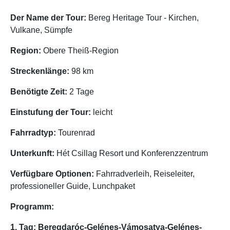
Der Name der Tour:
Bereg Heritage Tour - Kirchen,
Vulkane, Sümpfe
Region:
Obere Theiß-Region
Streckenlänge:
98 km
Benötigte Zeit:
2 Tage
Einstufung der Tour:
leicht
Fahrradtyp:
Tourenrad
Unterkunft:
Hét Csillag Resort und Konferenzzentrum
Verfügbare Optionen:
Fahrradverleih, Reiseleiter,
professioneller Guide, Lunchpaket
Programm:
1. Tag: Beregdaróc-Gelénes-Vámosatya-Gelénes-