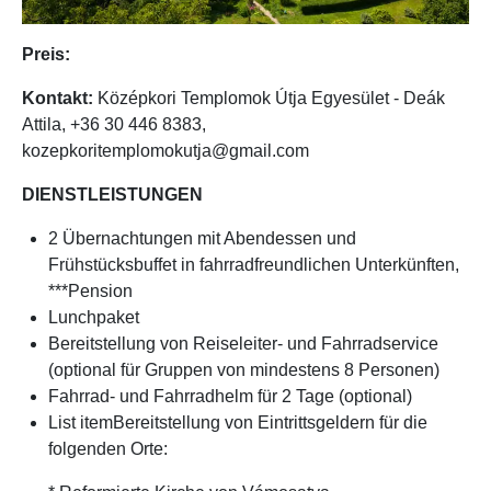
Preis:
Kontakt:
Középkori Templomok Útja Egyesület - Deák
Attila, +36 30 446 8383,
kozepkoritemplomokutja@gmail.com
DIENSTLEISTUNGEN
2 Übernachtungen mit Abendessen und
Frühstücksbuffet in fahrradfreundlichen Unterkünften,
***Pension
Lunchpaket
Bereitstellung von Reiseleiter- und Fahrradservice
(optional für Gruppen von mindestens 8 Personen)
Fahrrad- und Fahrradhelm für 2 Tage (optional)
List itemBereitstellung von Eintrittsgeldern für die
folgenden Orte: