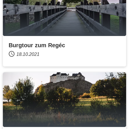
Burgtour zum Regéc
18.10.2021