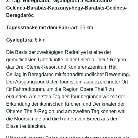
2. Tag: Beregdaróc- Gyalogtúra a Bábtavához -
Gelénes-Barabás-Kaszonyi-hegy-Barabás-Gelénes-
Beregdaróc
Tagesstrecke mit dem Fahrrad:
35 km
Gyalogtúra:
6 km
Die Basis der zweitägigen Radrallye ist eine der
gemütlichsten Unterkünfte in der Oberen Theiß-Region,
das Drei-Sterne-Resort und Konferenzzentrum Hét
Csillag in Beregdaróc mit fahrradfreundlicher Bewertung.
Der Ausgangspunkt der Tour ist ein ausgezeichneter Ort
für Fahrradtouren, um die Region Obere Theiß zu
erkunden. Am ersten Tag der Tour beginnen wir mit der
Erkundung der ikonischen Kirchen und Denkmäler der
Oberen Theiß-Region und am zweiten Tag können wir
die Moorsümpfe und die Ruinen von Bereg aus der
Eiszeit entdecken.