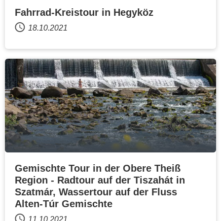
Fahrrad-Kreistour in Hegyköz
18.10.2021
Gemischte Tour in der Obere Theiß
Region - Radtour auf der Tiszahát in
Szatmár, Wassertour auf der Fluss
Alten-Túr Gemischte
11.10.2021