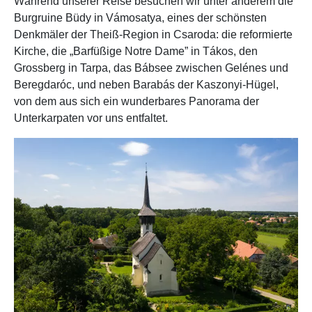
Während unserer Reise besuchen wir unter anderem die
Burgruine Büdy in Vámosatya, eines der schönsten
Denkmäler der Theiß-Region in Csaroda: die reformierte
Kirche, die „Barfüßige Notre Dame” in Tákos, den
Grossberg in Tarpa, das Bábsee zwischen Gelénes und
Beregdaróc, und neben Barabás der Kaszonyi-Hügel,
von dem aus sich ein wunderbares Panorama der
Unterkarpaten vor uns entfaltet.