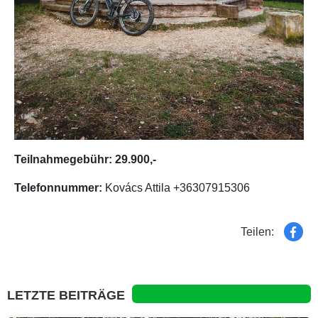
Teilnahmegebühr: 29.900,-
Telefonnummer:
Kovács Attila +36307915306
Teilen:
LETZTE BEITRÄGE