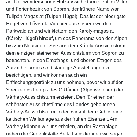
an. Der wunderschöne Holzaussichtsturm steht im Villen-
und Ferienbezirk von Sopron, der frühere Name war
Tulipán Magaslat (Tulpen-Hügel). Das ist der niedrigste
Hügel von Lőverek. Von hier aus steuern wir den
Parkwald an und wir klettern den Károly-magaslat
(Károly-Hügel) hinauf, um das Panorama von den Alpen
bis zum Neusiedler See aus dem Károly-Aussichtsturm,
dem einzigen steinernen Aussichtsturm von Sopron zu
betrachten. In den Empfangs- und oberen Etagen des
Aussichtsturmes sind ständige Ausstellungen zu
besichtigen, und wir können auch ein
Erfrischungsgetränk zu uns nehmen, bevor wir auf der
Strecke des Lehrpfades Ciklámen (Alpenveilchen) den
Várhely-Aussichtsturm erzielen. Den für einen der
schönsten Aussichtstürme des Landes gehaltenen
Várhely-Aussichtsturm finden wir auf dem Gebiet einer
keltischen Wallanlage aus der frühen Eisenzeit. Am
Várhely können wir uns erholen, an der Rastanlage
neben der Gedenkstätte Bella Lajos können wir sogar