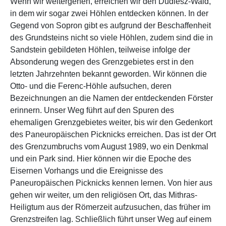
Wenn wir weitergehen, erreichen wir den Dudlesz-Wald,
in dem wir sogar zwei Höhlen entdecken können. In der
Gegend von Sopron gibt es aufgrund der Beschaffenheit
des Grundsteins nicht so viele Höhlen, zudem sind die in
Sandstein gebildeten Höhlen, teilweise infolge der
Absonderung wegen des Grenzgebietes erst in den
letzten Jahrzehnten bekannt geworden. Wir können die
Otto- und die Ferenc-Höhle aufsuchen, deren
Bezeichnungen an die Namen der entdeckenden Förster
erinnern. Unser Weg führt auf den Spuren des
ehemaligen Grenzgebietes weiter, bis wir den Gedenkort
des Paneuropäischen Picknicks erreichen. Das ist der Ort
des Grenzumbruchs vom August 1989, wo ein Denkmal
und ein Park sind. Hier können wir die Epoche des
Eisernen Vorhangs und die Ereignisse des
Paneuropäischen Picknicks kennen lernen. Von hier aus
gehen wir weiter, um den religiösen Ort, das Mithras-
Heiligtum aus der Römerzeit aufzusuchen, das früher im
Grenzstreifen lag. Schließlich führt unser Weg auf einem