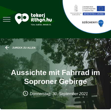
ZURÜCK ZU ALLEN
Aussichte mit Fahrrad im
Soproner Gebirge
Donnerstag, 30. September 2021