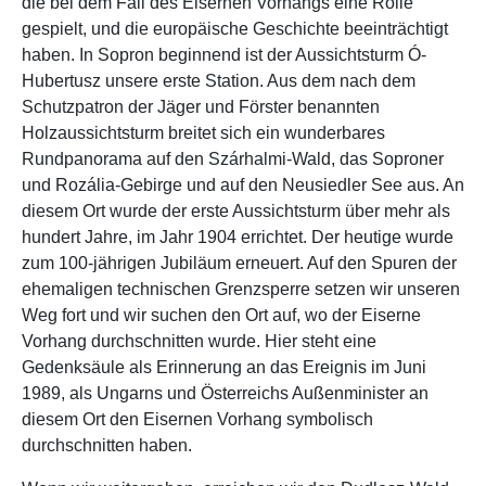
die bei dem Fall des Eisernen Vorhangs eine Rolle
gespielt, und die europäische Geschichte beeinträchtigt
haben. In Sopron beginnend ist der Aussichtsturm Ó-
Hubertusz unsere erste Station. Aus dem nach dem
Schutzpatron der Jäger und Förster benannten
Holzaussichtsturm breitet sich ein wunderbares
Rundpanorama auf den Szárhalmi-Wald, das Soproner
und Rozália-Gebirge und auf den Neusiedler See aus. An
diesem Ort wurde der erste Aussichtsturm über mehr als
hundert Jahre, im Jahr 1904 errichtet. Der heutige wurde
zum 100-jährigen Jubiläum erneuert. Auf den Spuren der
ehemaligen technischen Grenzsperre setzen wir unseren
Weg fort und wir suchen den Ort auf, wo der Eiserne
Vorhang durchschnitten wurde. Hier steht eine
Gedenksäule als Erinnerung an das Ereignis im Juni
1989, als Ungarns und Österreichs Außenminister an
diesem Ort den Eisernen Vorhang symbolisch
durchschnitten haben.