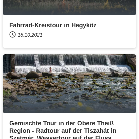
Fahrrad-Kreistour in Hegyköz
18.10.2021
Gemischte Tour in der Obere Theiß
Region - Radtour auf der Tiszahát in
Szatmár, Wassertour auf der Fluss