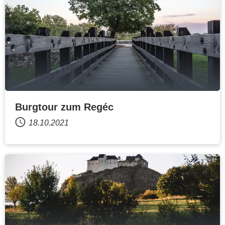
Burgtour zum Regéc
18.10.2021