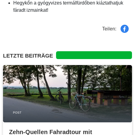
Hegykőn a gyógyvizes termálfürdőben kiáztathatjuk
fáradt izmainkat!
Teilen:
LETZTE BEITRÄGE
POST
Zehn-Quellen Fahradtour mit