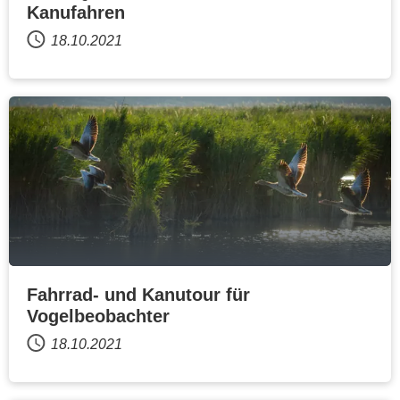
Kanufahren
18.10.2021
Fahrrad- und Kanutour für
Vogelbeobachter
18.10.2021