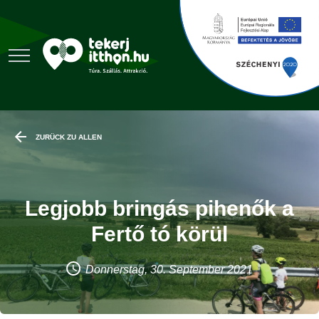
ZURÜCK ZU ALLEN
Legjobb bringás pihenők a
Fertő tó körül
Donnerstag, 30. September 2021