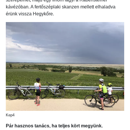
kávézóban. A fertőszéplaki skanzen mellett elhaladva
érünk vissza Hegykőre.
Kep4
Pár hasznos tanács, ha teljes kört megyünk.