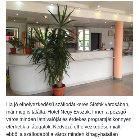
Ha jó elhelyezkedésű szállodát keres Siófok városában,
már meg is találta: Hotel Negy Evszak. Innen a pezsgő
város minden látnivalóját és érdekes programját könnyen
elérhetik a látogatók. Kedvező elhelyezkedése miatt
ebből a szállodából a város minden kihagyhatatlan