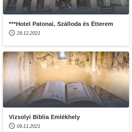
***Hotel Patonai, Szálloda és Étterem
29.12.2021
Vizsolyi Biblia Emlékhely
09.11.2021