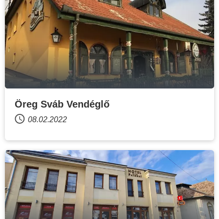
Öreg Sváb Vendéglő
08.02.2022