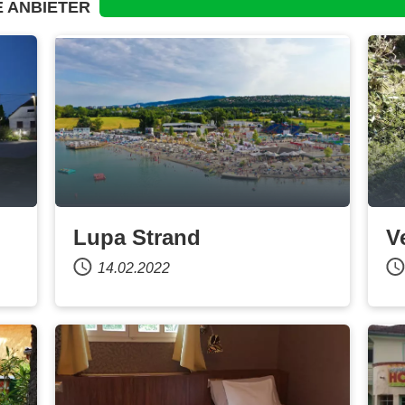
 ANBIETER
Lupa Strand
V
14.02.2022