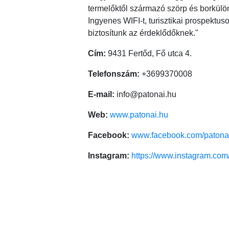
termelőktől származó szörp és borkülö
Ingyenes WIFI-t, turisztikai prospektuso
biztosítunk az érdeklődőknek."
Cím:
9431 Fertőd, Fő utca 4.
Telefonszám:
+3699370008
E-mail:
info@patonai.hu
Web:
www.patonai.hu
Facebook:
www.facebook.com/patonai
Instagram:
https://www.instagram.com/