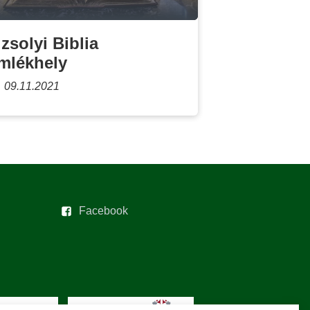
izsolyi Biblia
mlékhely
09.11.2021
Facebook