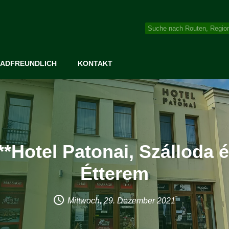
ADFREUNDLICH
KONTAKT
**Hotel Patonai, Szálloda 
Étterem
Mittwoch, 29. Dezember 2021