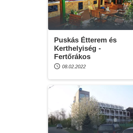
Puskás Étterem és
Kerthelyiség -
Fertőrákos
08.02.2022