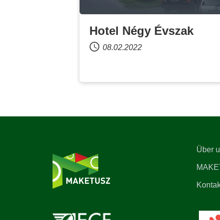
Hotel Négy Évszak
08.02.2022
Über 
MAKE
Kontak