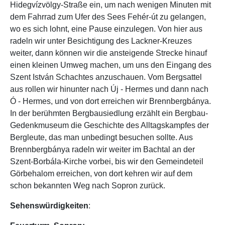
Hidegvízvölgy-Straße ein, um nach wenigen Minuten mit
dem Fahrrad zum Ufer des Sees Fehér-út zu gelangen,
wo es sich lohnt, eine Pause einzulegen. Von hier aus
radeln wir unter Besichtigung des Lackner-Kreuzes
weiter, dann können wir die ansteigende Strecke hinauf
einen kleinen Umweg machen, um uns den Eingang des
Szent István Schachtes anzuschauen. Vom Bergsattel
aus rollen wir hinunter nach Új - Hermes und dann nach
Ó - Hermes, und von dort erreichen wir Brennbergbánya.
In der berühmten Bergbausiedlung erzählt ein Bergbau-
Gedenkmuseum die Geschichte des Alltagskampfes der
Bergleute, das man unbedingt besuchen sollte. Aus
Brennbergbánya radeln wir weiter im Bachtal an der
Szent-Borbála-Kirche vorbei, bis wir den Gemeindeteil
Görbehalom erreichen, von dort kehren wir auf dem
schon bekannten Weg nach Sopron zurück.
Sehenswürdigkeiten
: