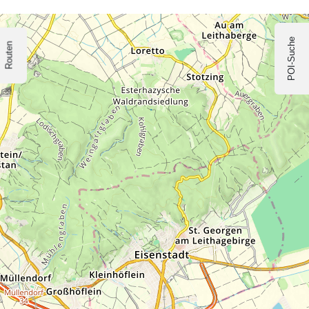
POI-Suche
Routen