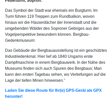
Feuerturm, Sopron:
Das Symbol der Stadt war ehemals ein Burgturm. Im
Turm führen 119 Treppen zum Rundbalkon, wovon
hinaus wir die Häuserdächer der Innenstadt und die
umgebenden Wälder des Soproner Gebirges aus der
Vogelperspektive bewundern können.
Bergbau-
Gedenkmuseum:
Das Gebäude der Bergbauausstellung ist ein geschütztes
Industriedenkmal. Hier lief ab 1840 Ungarns erste
Dampfmaschine in einem Bergbauwerk. In der Nähe des
Museums finden sich auch Spuren des Bergbaus: Man
kann den ersten Tagebau sehen, wo Vertiefungen auf die
Lage der tiefen Minen hinweisen."
Laden Sie diese Route für Ihr(e) GPS-Gerät als GPX
herunter!